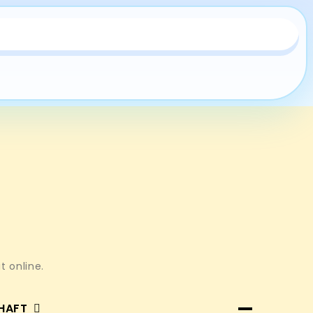
t online.
HAFT