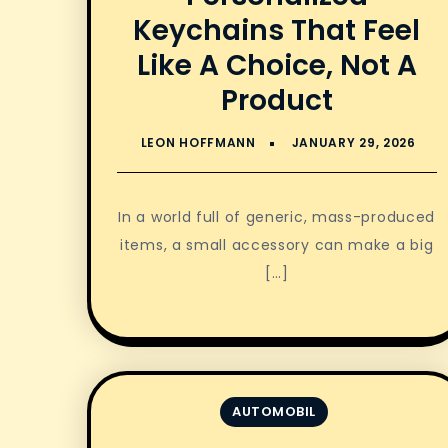
Keychains That Feel
Like A Choice, Not A
Product
In a world full of generic, mass-produced
items, a small accessory can make a big
[…]
AUTOMOBIL