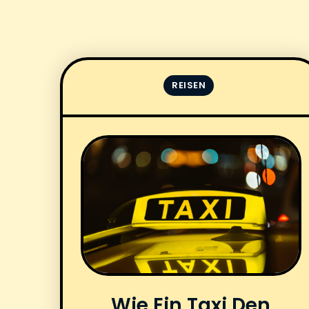
REISEN
Wie Ein Taxi Den