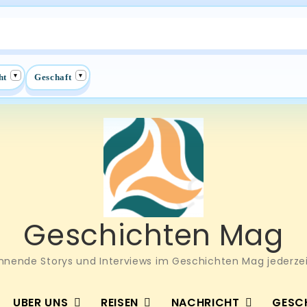
▾
▾
ht
Geschaft
Geschichten Mag
nnende Storys und Interviews im Geschichten Mag jederzei
UBER UNS
REISEN
NACHRICHT
GESC