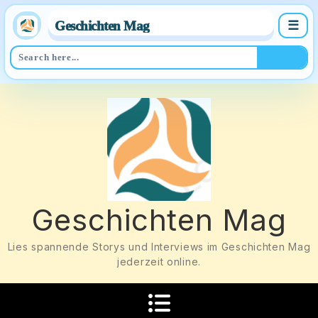
Geschichten Mag
☰
Skip
to
content
Geschichten Mag
Lies spannende Storys und Interviews im Geschichten Mag
jederzeit online.