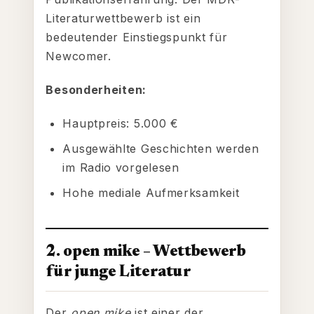
Literaturwettbewerb ist ein
bedeutender Einstiegspunkt für
Newcomer.
Besonderheiten:
Hauptpreis: 5.000 €
Ausgewählte Geschichten werden
im Radio vorgelesen
Hohe mediale Aufmerksamkeit
2. open mike – Wettbewerb
für junge Literatur
Der
open mike
ist einer der