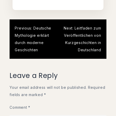
Post
Previous:
Deutsche
Next:
Leitfaden zum
Mythologie erklärt
Veröffentlichen von
navigation
durch moderne
Kurzgeschichten in
Geschichten
Deutschland
Leave a Reply
Your email address will not be published.
Required
fields are marked
*
Comment
*