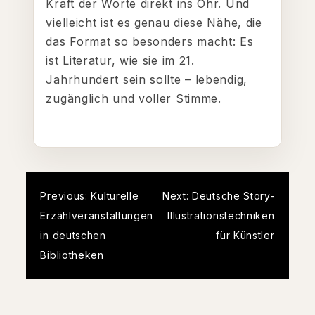
Kraft der Worte direkt ins Ohr. Und
vielleicht ist es genau diese Nähe, die
das Format so besonders macht: Es
ist Literatur, wie sie im 21.
Jahrhundert sein sollte – lebendig,
zugänglich und voller Stimme.
Post
Previous:
Kulturelle
Next:
Deutsche Story-
Erzählveranstaltungen
Illustrationstechniken
navigation
in deutschen
für Künstler
Bibliotheken