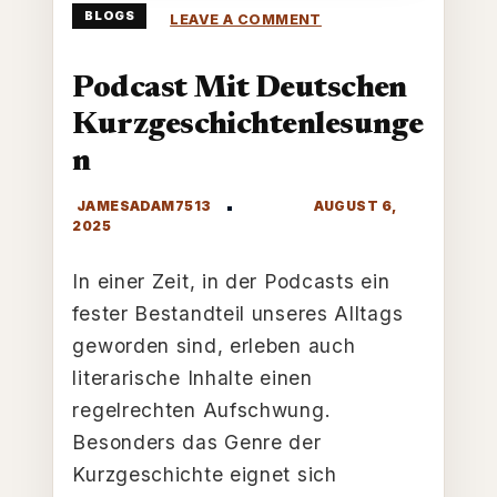
ON
BLOGS
LEAVE A COMMENT
PODCAST
MIT
DEUTSCHEN
Podcast Mit Deutschen
KURZGESCHICHTENL
Kurzgeschichtenlesunge
N
In einer Zeit, in der Podcasts ein
fester Bestandteil unseres Alltags
geworden sind, erleben auch
literarische Inhalte einen
regelrechten Aufschwung.
Besonders das Genre der
Kurzgeschichte eignet sich