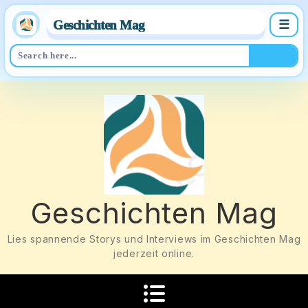
Geschichten Mag
☰
Skip
to
content
Geschichten Mag
Lies spannende Storys und Interviews im Geschichten Mag
jederzeit online.