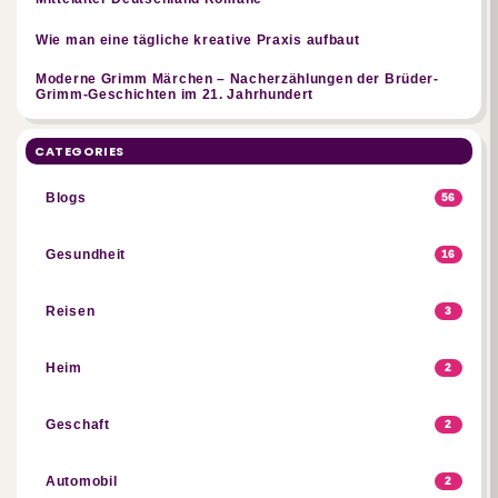
Wie man eine tägliche kreative Praxis aufbaut
Moderne Grimm Märchen – Nacherzählungen der Brüder-
Grimm-Geschichten im 21. Jahrhundert
CATEGORIES
Blogs
56
Gesundheit
16
Reisen
3
Heim
2
Geschaft
2
Automobil
2