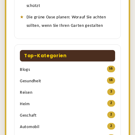
schützt
Die grüne Oase planen: Worauf Sie achten
sollten, wenn Sie Ihren Garten gestalten
Top-Kategorien
56
Blogs
16
Gesundheit
3
Reisen
2
Heim
2
Geschaft
2
Automobil