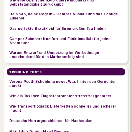
Wie eine Oberschenkelprothese Mobilität und
Selbstständigkeit zurückgibt
Dein Van, deine Regeln – Camper Ausbau und das richtige
Zubehör
Das perfekte Brautkleid für Ihren großen Tag finden
Camper Zubehör: Komfort und Funktionalität für jedes
Abenteuer
Warum Entwurf und Umsetzung im Werbedesign
entscheidend für den Markenerfolg sind
TRENDING POSTS
Verona Pooth Scheidung news: Was hinter den Gerüchten
steckt
Wie ein Taxi den Flughafentransfer stressfrei gestaltet
Wie Transportlogistik Lieferketten schneller und sicherer
macht
Deutsche Horrorgeschichten für Nachteulen
Mittelalter Deutschland Romane