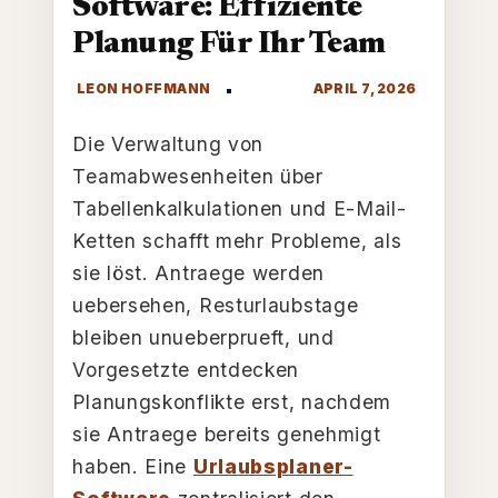
Software: Effiziente
IHR
TEAM
Planung Für Ihr Team
Die Verwaltung von
Teamabwesenheiten über
Tabellenkalkulationen und E-Mail-
Ketten schafft mehr Probleme, als
sie löst. Antraege werden
uebersehen, Resturlaubstage
bleiben unueberprueft, und
Vorgesetzte entdecken
Planungskonflikte erst, nachdem
sie Antraege bereits genehmigt
haben. Eine
Urlaubsplaner-