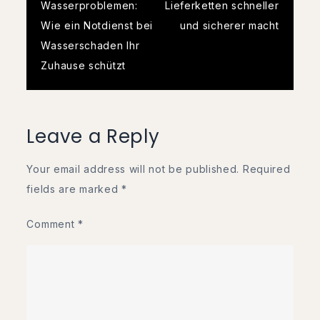
navigation
Wasserproblemen:
Lieferketten schneller
Wie ein Notdienst bei
und sicherer macht
Wasserschaden Ihr
Zuhause schützt
Leave a Reply
Your email address will not be published.
Required
fields are marked
*
Comment
*