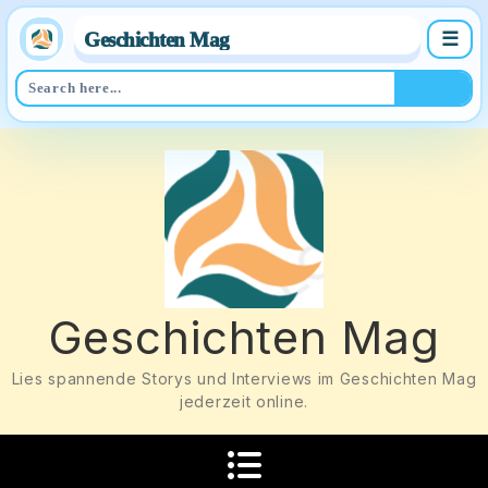
Geschichten Mag
☰
Skip
to
content
Geschichten Mag
Lies spannende Storys und Interviews im Geschichten Mag
jederzeit online.