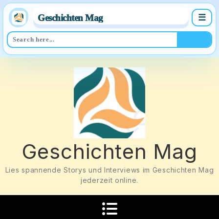
Geschichten Mag
☰
Skip
to
content
Geschichten Mag
Lies spannende Storys und Interviews im Geschichten Mag
jederzeit online.