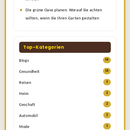
Die grüne Oase planen: Worauf Sie achten
sollten, wenn Sie Ihren Garten gestalten
Top-Kategorien
56
Blogs
16
Gesundheit
3
Reisen
2
Heim
2
Geschaft
2
Automobil
1
Mode