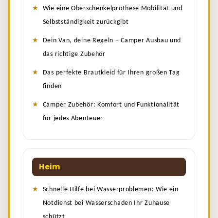
Wie eine Oberschenkelprothese Mobilität und
Selbstständigkeit zurückgibt
Dein Van, deine Regeln – Camper Ausbau und
das richtige Zubehör
Das perfekte Brautkleid für Ihren großen Tag
finden
Camper Zubehör: Komfort und Funktionalität
für jedes Abenteuer
Heim
Schnelle Hilfe bei Wasserproblemen: Wie ein
Notdienst bei Wasserschaden Ihr Zuhause
schützt