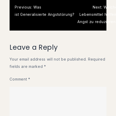
Post
Previous:
Was
Next:
Welch
ist Generalisierte Angststörung?
Lebensmittel helfen
navigation
Angst zu reduzieren
Leave a Reply
Your email address will not be published.
Required
fields are marked
*
Comment
*